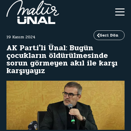
Geri Dön
19 Kasım 2024
A
K
P
a
r
t
i
'
l
i
Ü
n
a
l
:
B
u
g
ü
n
ç
o
c
u
k
l
a
r
ı
n
ö
l
d
ü
r
ü
l
m
e
s
i
n
d
e
s
o
r
u
n
g
ö
r
m
e
y
e
n
a
k
ı
l
i
l
e
k
a
r
ş
ı
k
a
r
ş
ı
y
a
y
ı
z