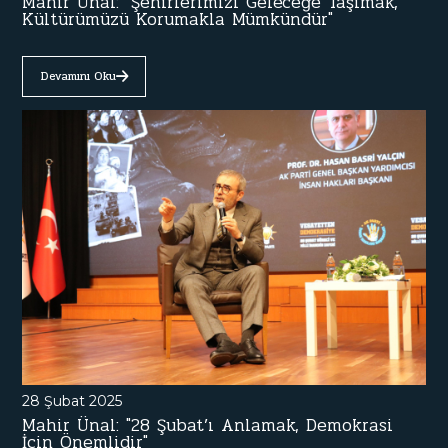
Mahir Ünal: "Şehirlerimizi Geleceğe Taşımak,
Kültürümüzü Korumakla Mümkündür"
Devamını Oku
28 Şubat 2025
Mahir Ünal: "28 Şubat’ı Anlamak, Demokrasi
İçin Önemlidir"